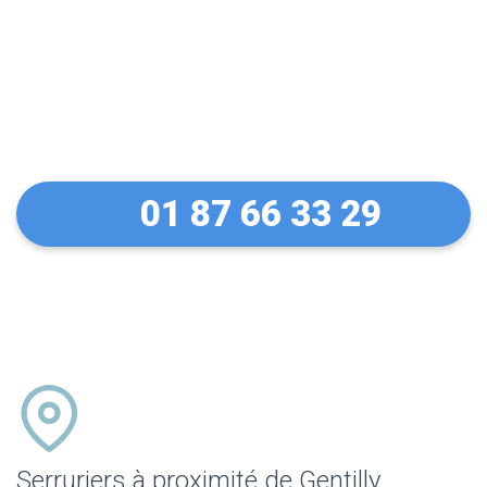
Un dépannage serein à
Gentilly
01 87 66 33 29
Serruriers à proximité de Gentilly