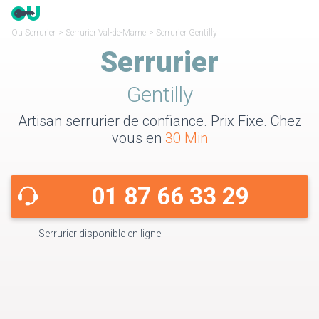
Ou Serrurier
>
Serrurier Val-de-Marne
>
Serrurier Gentilly
Serrurier
Gentilly
Artisan serrurier de confiance. Prix Fixe. Chez
vous en
30 Min
01 87 66 33 29
Serrurier disponible en ligne