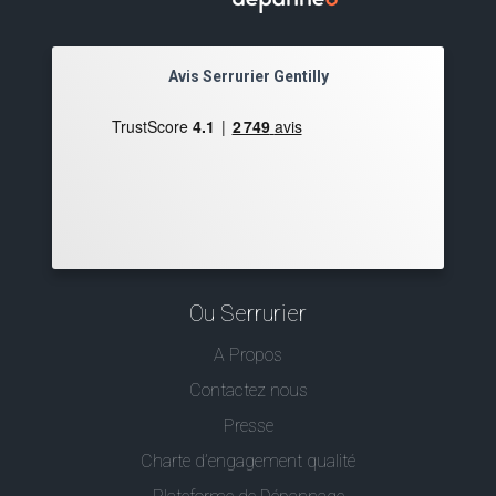
Avis Serrurier Gentilly
Ou Serrurier
A Propos
Contactez nous
Presse
Charte d’engagement qualité