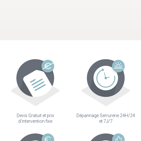
Devis Gratuit et prix
Dépannage Serrurerie 24H/24
d'intervention fixe
et 7J/7