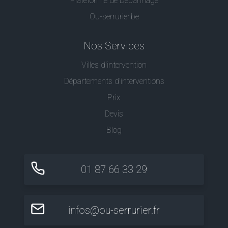
Plateforme de Dépannage
Ou-serrurier.be
Nos Services
Villes d'intervention
Départements d'interventions
Prix
Devis
Blog
01 87 66 33 29
infos@ou-serrurier.fr