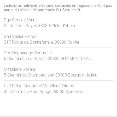
Liste informative et aléatoire: certaines entreprises ne font pas
partie du réseau de partenaire Ou-Serrurier.fr
Dgv Service Minut
25 Rue des Sayes
38080
L'Isle-d'Abeau
Sarl Venier Freres
317 Route de Bonnefamille
38090
Roche
Sos Depannage Serrurerie
6 Chemin De La Poterie
38300
RUY-MONTCEAU
Metallerie Rolland
5 Chemin de Champagneux
38300
Bourgoin-Jallieu
Clef Delsol Serrurerie,Metallerie,Vitrerie
45 Chemin du Pont Rouge
38300
Saint-Savin