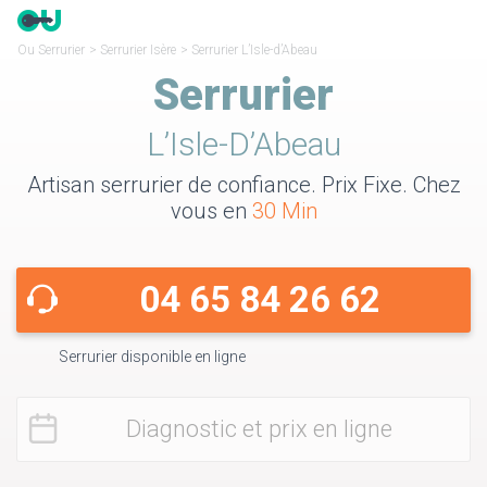
Ou Serrurier
>
Serrurier Isère
>
Serrurier L’Isle-d’Abeau
Serrurier
L’Isle-D’Abeau
Artisan serrurier de confiance. Prix Fixe. Chez
vous en
30 Min
04 65 84 26 62
Serrurier disponible en ligne
Diagnostic et prix en ligne