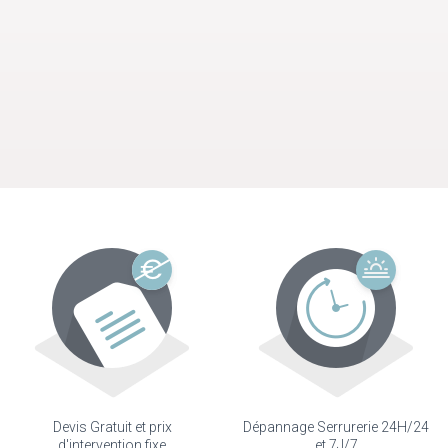
Devis Gratuit et prix
Dépannage Serrurerie 24H/24
d'intervention fixe
et 7J/7