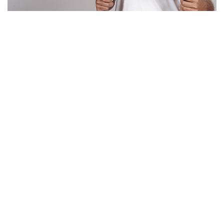
Un artisan serrurier
de confiance à
Nivolas-Vermelle