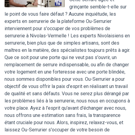
grinçante semble-t-elle sur
le point de vous faire défaut ? Aucune inquiétude, les
experts en serrurerie de la plateforme Ou-Serrurier
interviennent pour s'occuper de vos problèmes de
serrurerie à Nivolas-Vermelle ! Les experts Nivolaisiens en
serrurerie, bien plus que de simples artisans, sont des
maîtres en la matière, des spécialistes toujours prêts à agir.
Que ce soit pour une porte qui ne veut pas s'ouvrir, un
remplacement de serrure indispensable, ou afin de changer
votre logement en une forteresse avec une porte blindée,
nous sommes disponibles pour vous. Ou-Serrurier a pour
objectif de vous offrir la paix d'esprit en réalisant un travail
de qualité et sans défauts. Vous ne serez plus dérangé par
les problèmes liés à la serrurerie, nous nous en occupons à
votre place. Ayez à l'esprit qu'avant d'échanger avec nous,
nous offrons une estimation sans frais, la transparence
étant cruciale pour nous. Alors, inspirez, relaxez-vous, et
laissez Ou-Serrurier s'occuper de votre besoin de