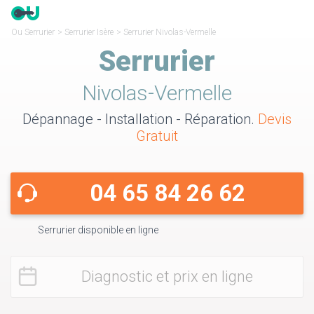
Ou Serrurier
>
Serrurier Isère
>
Serrurier Nivolas-Vermelle
Serrurier
Nivolas-Vermelle
Dépannage - Installation - Réparation.
Devis
Gratuit
04 65 84 26 62
Serrurier disponible en ligne
Diagnostic et prix en ligne