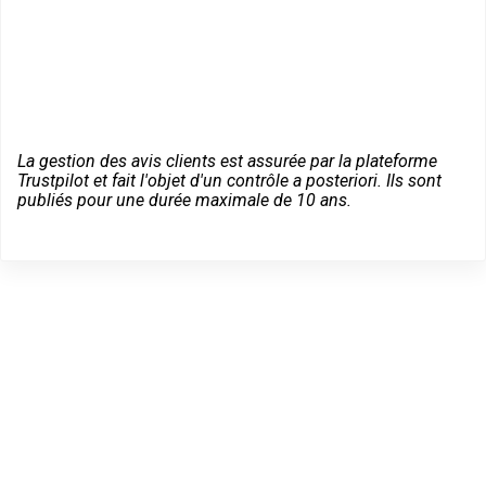
La gestion des avis clients est assurée par la plateforme
Trustpilot et fait l'objet d'un contrôle a posteriori. Ils sont
publiés pour une durée maximale de 10 ans.
Dépannage serrurier en
urgence à Nivolas-