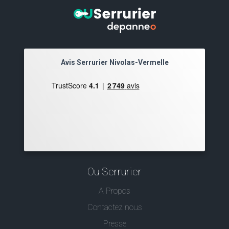
Avis Serrurier Nivolas-Vermelle
Ou Serrurier
A Propos
Contactez nous
Presse