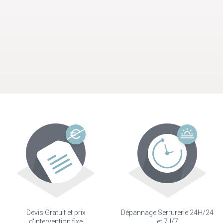
Devis Gratuit et prix
Dépannage Serrurerie 24H/24
d'intervention fixe
et 7J/7