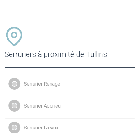
Serruriers à proximité de Tullins
Serrurier Renage
Serrurier Apprieu
Serrurier Izeaux