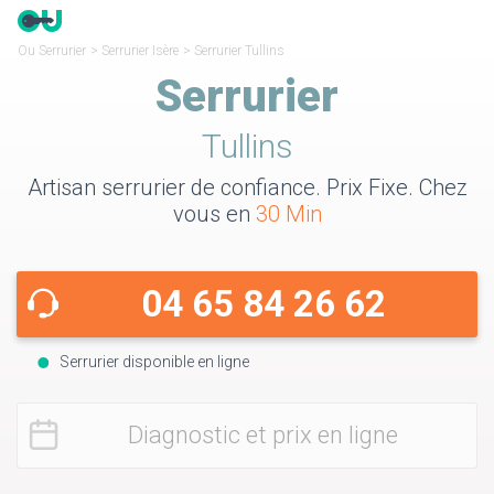
Ou Serrurier
>
Serrurier Isère
>
Serrurier Tullins
Serrurier
Tullins
Artisan serrurier de confiance. Prix Fixe. Chez
vous en
30 Min
04 65 84 26 62
Serrurier disponible en ligne
Diagnostic et prix en ligne