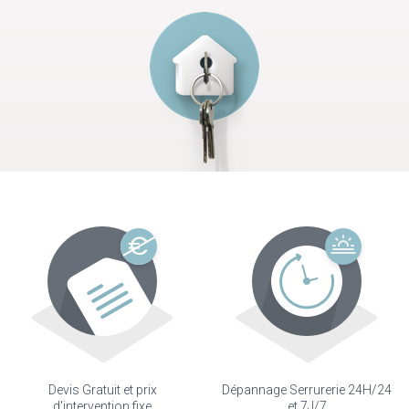
Devis Gratuit et prix
Dépannage Serrurerie 24H/24
d'intervention fixe
et 7J/7