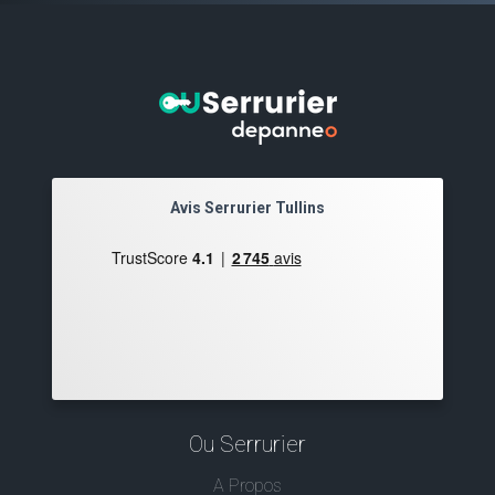
Avis Serrurier Tullins
Ou Serrurier
A Propos