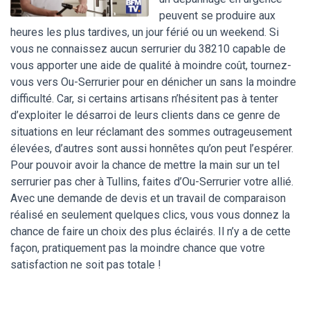
peuvent se produire aux
heures les plus tardives, un jour férié ou un weekend. Si
vous ne connaissez aucun serrurier du 38210 capable de
vous apporter une aide de qualité à moindre coût, tournez-
vous vers Ou-Serrurier pour en dénicher un sans la moindre
difficulté. Car, si certains artisans n’hésitent pas à tenter
d’exploiter le désarroi de leurs clients dans ce genre de
situations en leur réclamant des sommes outrageusement
élevées, d’autres sont aussi honnêtes qu’on peut l’espérer.
Pour pouvoir avoir la chance de mettre la main sur un tel
serrurier pas cher à Tullins, faites d’Ou-Serrurier votre allié.
Avec une demande de devis et un travail de comparaison
réalisé en seulement quelques clics, vous vous donnez la
chance de faire un choix des plus éclairés. Il n’y a de cette
façon, pratiquement pas la moindre chance que votre
satisfaction ne soit pas totale !