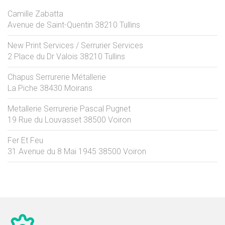
Camille Zabatta
Avenue de Saint-Quentin
38210
Tullins
New Print Services / Serrurier Services
2 Place du Dr Valois
38210
Tullins
Chapus Serrurerie Métallerie
La Piche
38430
Moirans
Metallerie Serrurerie Pascal Pugnet
19 Rue du Louvasset
38500
Voiron
Fer Et Feu
31 Avenue du 8 Mai 1945
38500
Voiron