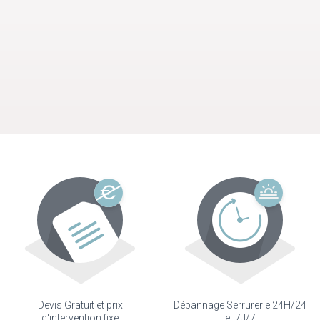
Devis Gratuit et prix
Dépannage Serrurerie 24H/24
d'intervention fixe
et 7J/7