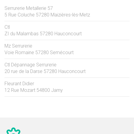
Serrurerie Metallerie 57
5 Rue Coluche
57280
Maizières-lès-Metz
Ctl
ZI du Malambas
57280
Hauconcourt
Mz Serrurerie
Voie Romaine
57280
Semécourt
Ctl Dépannage Serrurerie
20 rue de la Darse
57280
Hauconcourt
Fleurant Didier
12 Rue Mozart
54800
Jarny