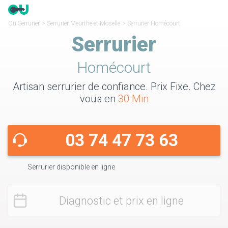
Ou Serrurier
>
Serrurier Meurthe-et-Moselle
>
Serrurier Homécourt
Serrurier
Homécourt
Artisan serrurier de confiance. Prix Fixe. Chez
vous en
30 Min
03 74 47 73 63
Serrurier disponible en ligne
Diagnostic et prix en ligne