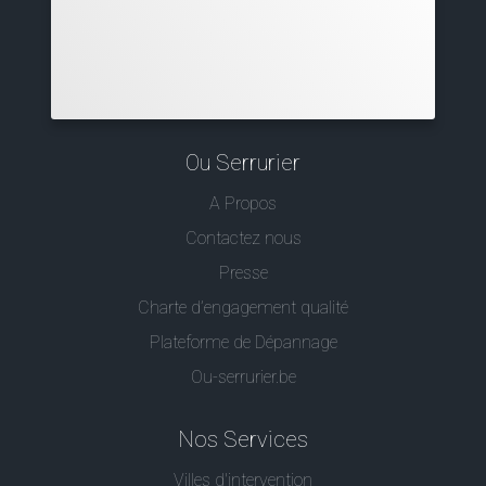
Ou Serrurier
A Propos
Contactez nous
Presse
Charte d’engagement qualité
Plateforme de Dépannage
Ou-serrurier.be
Nos Services
Villes d'intervention