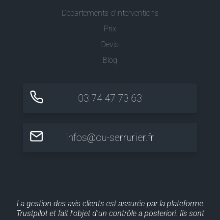
Départements d'interventions
Prix
Devis
Blog
03 74 47 73 63
infos@ou-serrurier.fr
La gestion des avis clients est assurée par la plateforme
Trustpilot et fait l'objet d'un contrôle a posteriori. Ils sont