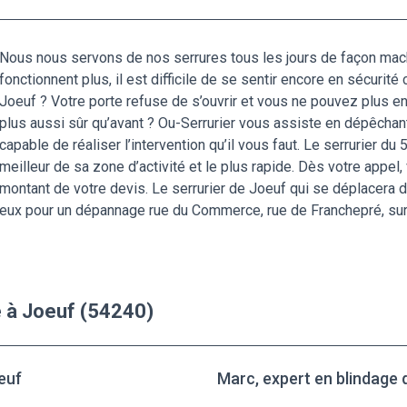
Nous nous servons de nos serrures tous les jours de façon machi
fonctionnent plus, il est difficile de se sentir encore en sécurité
Joeuf ? Votre porte refuse de s’ouvrir et vous ne pouvez plus e
plus aussi sûr qu’avant ? Ou-Serrurier vous assiste en dépêchan
capable de réaliser l’intervention qu’il vous faut. Le serrurier du
meilleur de sa zone d’activité et le plus rapide. Dès votre appel,
montant de votre devis. Le serrurier de Joeuf qui se déplacera 
ageux pour un dépannage rue du Commerce, rue de Franchepré, sur
e à Joeuf (54240)
euf
Marc, expert en blindage 