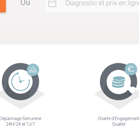
Ou
Diagnostic et prix en lign
Dépannage Serrurerie
Charte d'Engagemen
24H/24 et 7J/7
Qualité