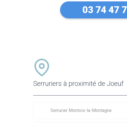
03 74 47 
Serruriers à proximité de Joeuf
Serrurier Montois-la-Montagne