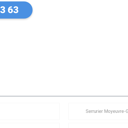
73 63
Serrurier Moyeuvre-