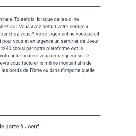
nale. Toutefois, lorsque celles-ci ne
 chez soi. Vous avez détruit votre serrure à
ntrer chez vous ? Votre logement ne vous paraît
t pour vous et en urgence un serrurier de Joeuf
 54240 choisi par notre plateforme est le
 votre interlocuteur vous renseignera sur le
devra vous facturer le même montant afin de
 les bords de l’Orne ou dans n’importe quelle
de porte à Joeuf