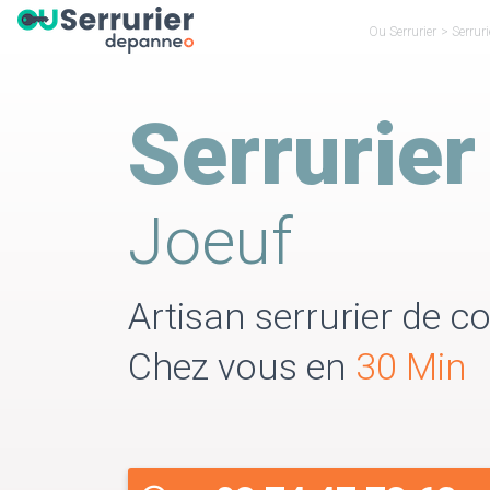
Ou Serrurier
>
Serrur
Serrurier
Joeuf
Artisan serrurier de co
Chez vous en
30 Min