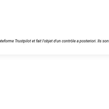
ateforme Trustpilot et fait l'objet d'un contrôle a posteriori. Ils
'urgence à