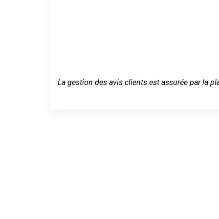
La gestion des avis clients est assurée par la pl
Dépannage d
Joeuf