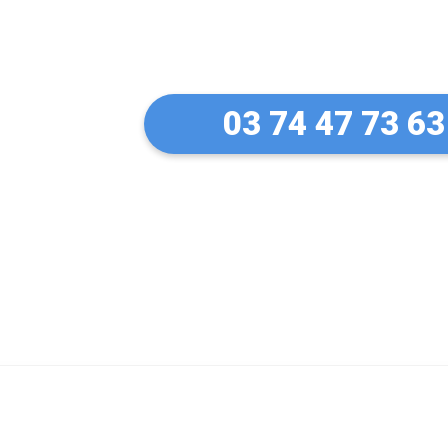
à Leers
03 74 47 73 63