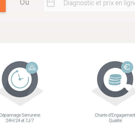
Ou
Diagnostic et prix en lign
Dépannage Serrurerie
Charte d'Engagemen
24H/24 et 7J/7
Qualité