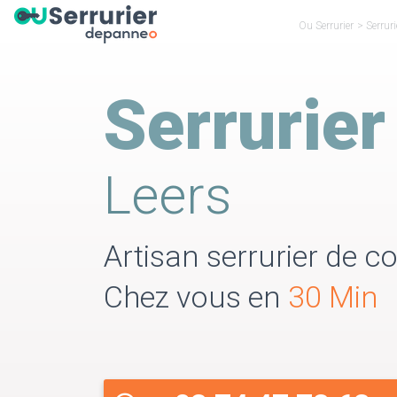
Ou Serrurier
>
Serrur
Serrurier
Leers
Artisan serrurier de co
Chez vous en
30 Min