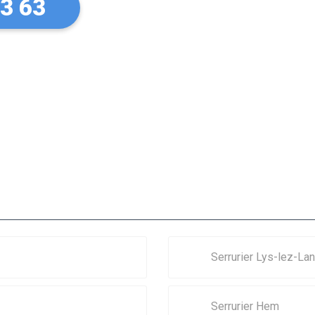
73 63
Serrurier Lys-lez-La
Serrurier Hem