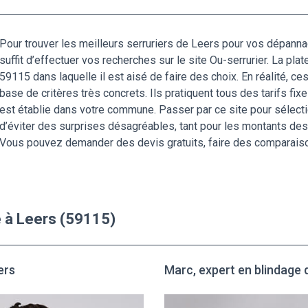
Pour trouver les meilleurs serruriers de Leers pour vos dépann
suffit d’effectuer vos recherches sur le site Ou-serrurier. La pl
59115 dans laquelle il est aisé de faire des choix. En réalité, ce
base de critères très concrets. Ils pratiquent tous des tarifs fix
est établie dans votre commune. Passer par ce site pour sélectio
d’éviter des surprises désagréables, tant pour les montants des 
Vous pouvez demander des devis gratuits, faire des comparaison
e à Leers (59115)
ers
Marc, expert en blindage 