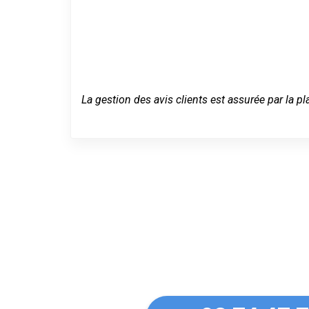
La gestion des avis clients est assurée par la pl
Un dépannage
Leers