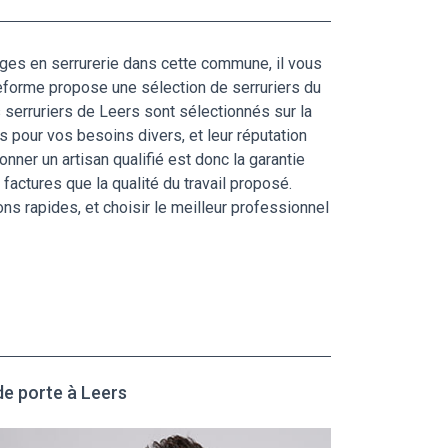
ages en serrurerie dans cette commune, il vous
ateforme propose une sélection de serruriers du
s serruriers de Leers sont sélectionnés sur la
es pour vos besoins divers, et leur réputation
nner un artisan qualifié est donc la garantie
factures que la qualité du travail proposé.
s rapides, et choisir le meilleur professionnel
de porte à Leers