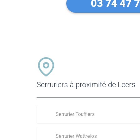
03 74 47 
Serruriers à proximité de Leers
Serrurier Toufflers
Serrurier Wattrelos