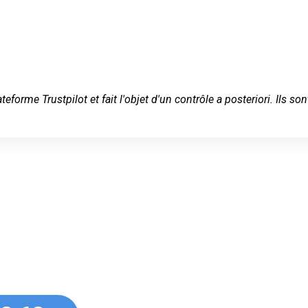
ateforme Trustpilot et fait l'objet d'un contrôle a posteriori. Ils
 serein à