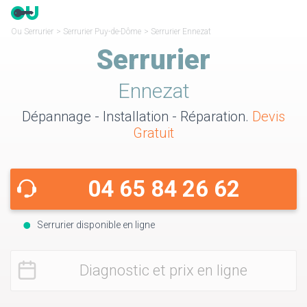
Ou Serrurier
>
Serrurier Puy-de-Dôme
>
Serrurier Ennezat
Serrurier
Ennezat
Dépannage - Installation - Réparation.
Devis
Gratuit
04 65 84 26 62
Serrurier disponible en ligne
Diagnostic et prix en ligne