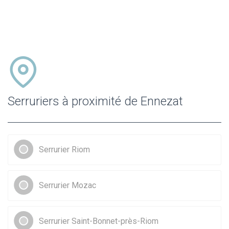
Serruriers à proximité de Ennezat
Serrurier Riom
Serrurier Mozac
Serrurier Saint-Bonnet-près-Riom