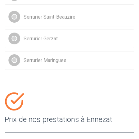
Serrurier Saint-Beauzire
Serrurier Gerzat
Serrurier Maringues
Prix de nos prestations à Ennezat