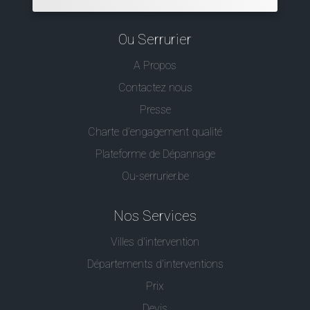
Ou Serrurier
A Propos
Contactez nous
Presse
Charte d’engagement qualité
Plateforme de Dépannage
Ou-serrurier.be
Nos Services
Villes d'intervention
Départements d'interventions
Prix
Devis