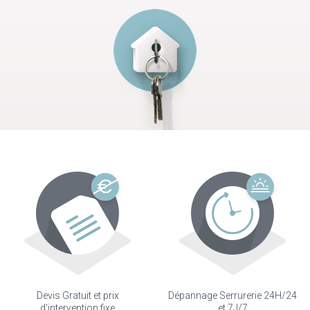
Devis Gratuit et prix
Dépannage Serrurerie 24H/24
d'intervention fixe
et 7J/7