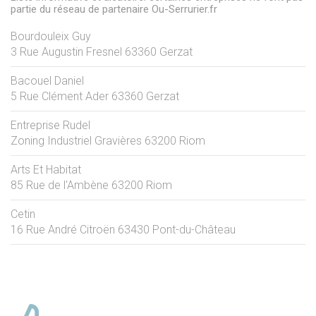
partie du réseau de partenaire Ou-Serrurier.fr
Bourdouleix Guy
3 Rue Augustin Fresnel
63360
Gerzat
Bacouel Daniel
5 Rue Clément Ader
63360
Gerzat
Entreprise Rudel
Zoning Industriel Gravières
63200
Riom
Arts Et Habitat
85 Rue de l'Ambène
63200
Riom
Cetin
16 Rue André Citroën
63430
Pont-du-Château