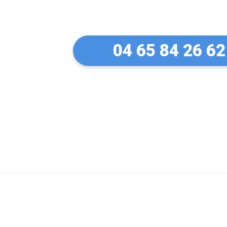
à Lyon 1
04 65 84 26 62