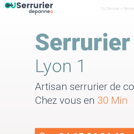
Ou Serrurier
>
Serrur
Serrurier
Lyon 1
Artisan serrurier de co
Chez vous en
30 Min