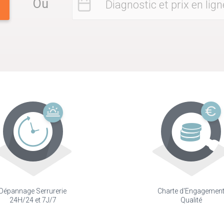
Ou
Diagnostic et prix en lign
Dépannage Serrurerie
Charte d'Engagemen
24H/24 et 7J/7
Qualité