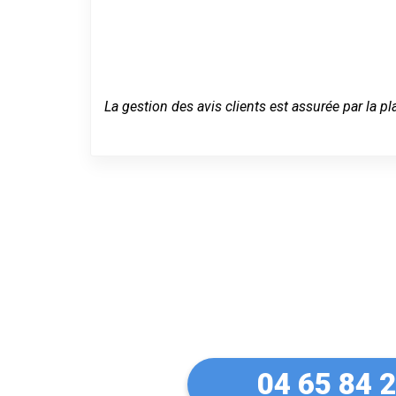
La gestion des avis clients est assurée par la pl
Un dépannage
Lyon 1 (6900
04 65 84 