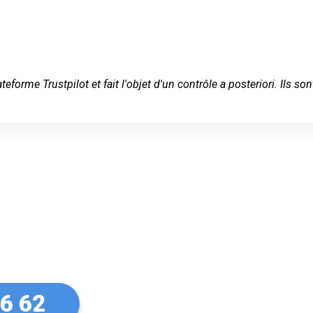
ateforme Trustpilot et fait l'objet d'un contrôle a posteriori. Ils
 serein à
1)
26 62