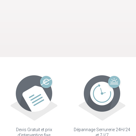
Devis Gratuit et prix
Dépannage Serrurerie 24H/24
d'intervention fixe
et 7J/7