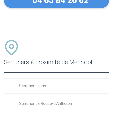
04 65 84 26 62
Serruriers à proximité de Mérindol
Serrurier Lauris
Serrurier La Roque-d’Anthéron