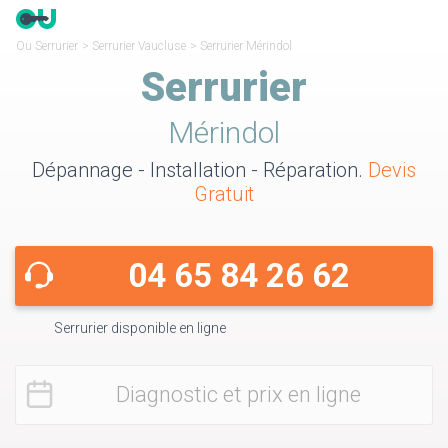
Ou Serrurier
>
Serrurier Vaucluse
>
Serrurier Mérindol
Serrurier
Mérindol
Dépannage - Installation - Réparation.
Devis
Gratuit
04 65 84 26 62
Serrurier disponible en ligne
Diagnostic et prix en ligne