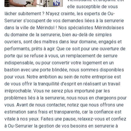
elle susceptible de vous
lâcher subitement ? N'ayez crainte, les experts de Ou-
Serrurier s'occupent de vos demandes liées à la serrurerie
dans la ville de Mérindol ! Nos spécialistes Mérindolaises
du domaine de la serrurerie, bien au-delà de simples
ouvriers, sont des maîtres dans leur domaine, engagés et
performants, prêts à agir. Que ce soit pour une ouverture de
porte qui se refuse à vous, un remplacement de serrure
indispensable, ou pour convertir votre logement en un
bastion avec une porte blindée, nous sommes disponibles
pour vous. Notre ambition au sein de notre entreprise est
de vous offrir la tranquillité d'esprit en réalisant un travail
irréprochable. Vous ne serez plus importuné par les
problèmes liés à la serrurerie, nous nous en chargeons pour
vous. Avant de nous contacter, notez que nous offrons une
estimation sans frais et transparente, car la confiance est
vitale à nos yeux. Faites une pause, relaxez-vous et confiez
à Ou-Serrurier la gestion de vos besoins en serrurerie à