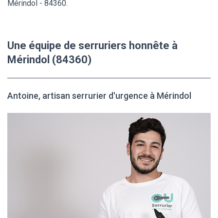
Mérindol - 84360.
Une équipe de serruriers honnête à
Mérindol (84360)
Antoine, artisan serrurier d'urgence à Mérindol