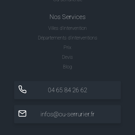
Nos Services
Villes d'intervention
Départements d'interventions
Prix
Devis
Blog
04 65 84 26 62
infos@ou-serrurier.fr