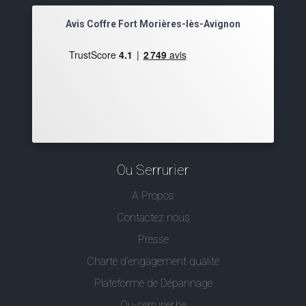
Avis Coffre Fort Morières-lès-Avignon
Ou Serrurier
A Propos
Contactez nous
Presse
Charte d’engagement qualité
Plateforme de Dépannage
Ou-serrurier.be