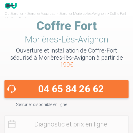
Ou Serrurier
>
Serrurier Vaucluse
>
Serrurier Morières-lès-Avignon
>
Coffre Fort
Morières-lès-Avignon
Coffre Fort
Morières-Lès-Avignon
Ouverture et installation de Coffre-Fort
sécurisé à Morières-lès-Avignon à partir de
199€
04 65 84 26 62
Serrurier disponible en ligne
Diagnostic et prix en ligne