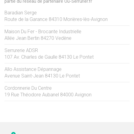
partie du réseau de partenaire Ou-Serrurier.fr
Baradian Serge
Route de la Garance
84310
Morières-lès-Avignon
Maison Du Fer - Brocante Industrielle
Allée Jean Bertin
84270
Vedène
Serrurerie ADSR
107 Av. Charles de Gaulle
84130
Le Pontet
Allo Assistance Dépannage
Avenue Saint-Jean
84130
Le Pontet
Cordonnerie Du Centre
19 Rue Théodore Aubanel
84000
Avignon