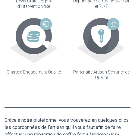
Devis Gratuit et prix
Dépannage Serrurerie 24H/24
d'intervention fixe
et 7J/7
Charte d'Engagement Qualité
Partenaire Artisan Serrurier de
Qualité
Grâce à notre plateforme, vous trouverez en quelques clics
les coordonnées de l’artisan qu’il vous faut afin de faire
effectuer une réparation de coffre fort à Morières-lès-