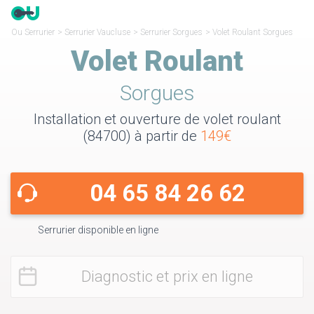
Ou Serrurier
>
Serrurier Vaucluse
>
Serrurier Sorgues
>
Volet Roulant Sorgues
Volet Roulant
Sorgues
Installation et ouverture de volet roulant
(84700) à partir de
149€
04 65 84 26 62
Serrurier disponible en ligne
Diagnostic et prix en ligne