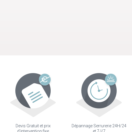
Devis Gratuit et prix
Dépannage Serrurerie 24H/24
d'intervention fixe
et 7J/7