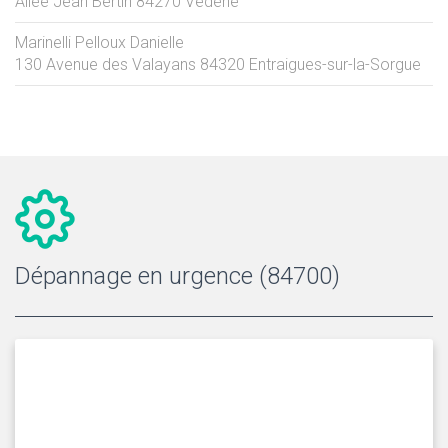
Allée Jean Bertin
84270
Vedène
Marinelli Pelloux Danielle
130 Avenue des Valayans
84320
Entraigues-sur-la-Sorgue
Dépannage en urgence (84700)