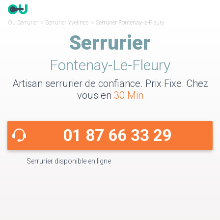
Ou Serrurier
>
Serrurier Yvelines
>
Serrurier Fontenay-le-Fleury
Serrurier
Fontenay-Le-Fleury
Artisan serrurier de confiance. Prix Fixe. Chez
vous en
30 Min
01 87 66 33 29
Serrurier disponible en ligne