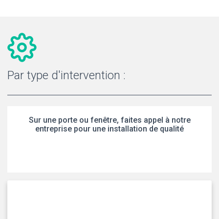
Par type d'intervention :
Sur une porte ou fenêtre, faites appel à notre
entreprise pour une installation de qualité