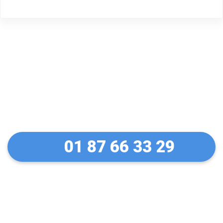
Un dépannage serein à
Fontenay-le-Fleury
01 87 66 33 29