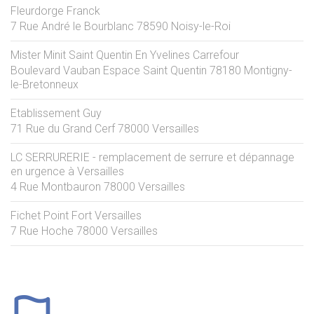
Fleurdorge Franck
7 Rue André le Bourblanc
78590
Noisy-le-Roi
Mister Minit Saint Quentin En Yvelines Carrefour
Boulevard Vauban Espace Saint Quentin
78180
Montigny-
le-Bretonneux
Etablissement Guy
71 Rue du Grand Cerf
78000
Versailles
LC SERRURERIE - remplacement de serrure et dépannage
en urgence à Versailles
4 Rue Montbauron
78000
Versailles
Fichet Point Fort Versailles
7 Rue Hoche
78000
Versailles