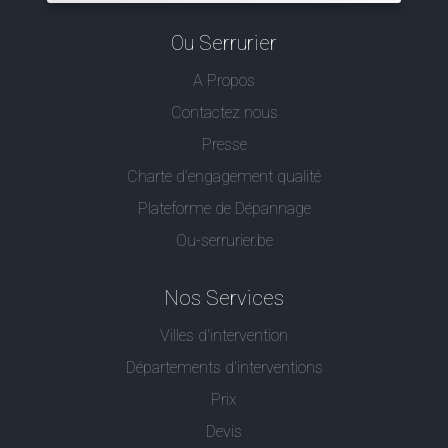
Ou Serrurier
A Propos
Contactez nous
Presse
Charte d’engagement qualité
Plateforme de Dépannage
Ou-serrurier.be
Nos Services
Villes d'intervention
Départements d'interventions
Prix
Devis