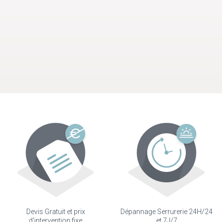
Devis Gratuit et prix
Dépannage Serrurerie 24H/24
d'intervention fixe
et 7J/7