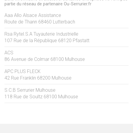
partie du réseau de partenaire Ou-Serrurier.fr
Aaa Allo Alsace Assistance
Route de Thann
68460
Lutterbach
Rsa Rytel.S.A Tuyauterie Industrielle
107 Rue de la République
68120
Pfastatt
ACS
86 Avenue de Colmar
68100
Mulhouse
APC PLUS FLECK
42 Rue Franklin
68200
Mulhouse
S.C.B Serrurier Mulhouse
118 Rue de Soultz
68100
Mulhouse