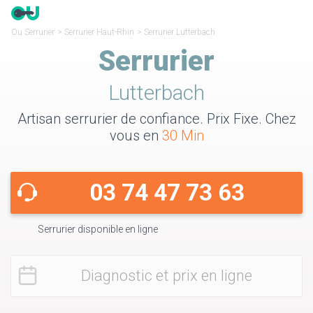
Ou Serrurier
>
Serrurier Haut-Rhin
>
Serrurier Lutterbach
Serrurier
Lutterbach
Artisan serrurier de confiance. Prix Fixe. Chez
vous en
30 Min
03 74 47 73 63
Serrurier disponible en ligne
Diagnostic et prix en ligne