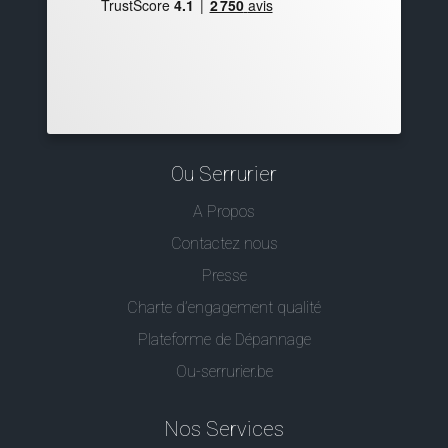
Ou Serrurier
A Propos
Contactez nous
Presse
Charte d’engagement qualité
Plateforme de Dépannage
Ou-serrurier.be
Nos Services