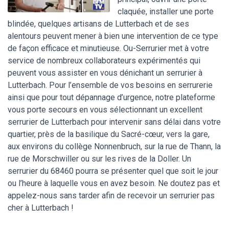
claquée, installer une porte
blindée, quelques artisans de Lutterbach et de ses
alentours peuvent mener à bien une intervention de ce type
de façon efficace et minutieuse. Ou-Serrurier met à votre
service de nombreux collaborateurs expérimentés qui
peuvent vous assister en vous dénichant un serrurier à
Lutterbach. Pour l’ensemble de vos besoins en serrurerie
ainsi que pour tout dépannage d’urgence, notre plateforme
vous porte secours en vous sélectionnant un excellent
serrurier de Lutterbach pour intervenir sans délai dans votre
quartier, près de la basilique du Sacré-cœur, vers la gare,
aux environs du collège Nonnenbruch, sur la rue de Thann, la
rue de Morschwiller ou sur les rives de la Doller. Un
serrurier du 68460 pourra se présenter quel que soit le jour
ou l’heure à laquelle vous en avez besoin. Ne doutez pas et
appelez-nous sans tarder afin de recevoir un serrurier pas
cher à Lutterbach !