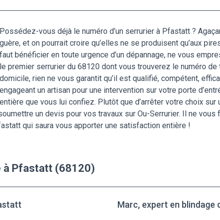
Possédez-vous déjà le numéro d’un serrurier à Pfastatt ? Agaça
guère, et on pourrait croire qu’elles ne se produisent qu’aux pir
faut bénéficier en toute urgence d’un dépannage, ne vous empres
le premier serrurier du 68120 dont vous trouverez le numéro de 
domicile, rien ne vous garantit qu’il est qualifié, compétent, effic
engageant un artisan pour une intervention sur votre porte d’entr
entière que vous lui confiez. Plutôt que d’arrêter votre choix su
soumettre un devis pour vos travaux sur Ou-Serrurier. Il ne vous
fastatt qui saura vous apporter une satisfaction entière !
 à Pfastatt (68120)
astatt
Marc, expert en blindage 