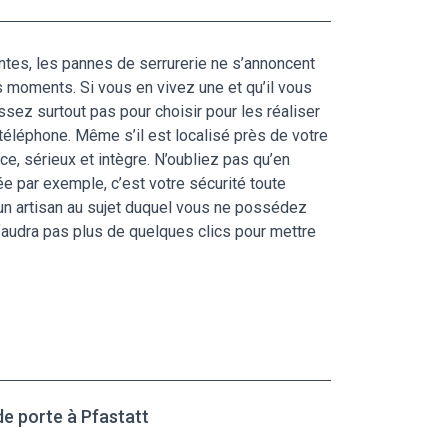
ntes, les pannes de serrurerie ne s’annoncent
es moments. Si vous en vivez une et qu’il vous
sez surtout pas pour choisir pour les réaliser
téléphone. Même s’il est localisé près de votre
ace, sérieux et intègre. N’oubliez pas qu’en
ée par exemple, c’est votre sécurité toute
r un artisan au sujet duquel vous ne possédez
 faudra pas plus de quelques clics pour mettre
de porte à Pfastatt