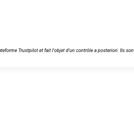
ateforme Trustpilot et fait l'objet d'un contrôle a posteriori. Ils
 serein à