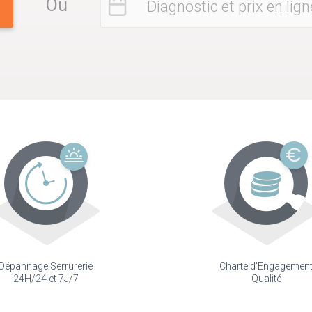
Ou
Diagnostic et prix en lign
Dépannage Serrurerie
Charte d'Engagemen
24H/24 et 7J/7
Qualité