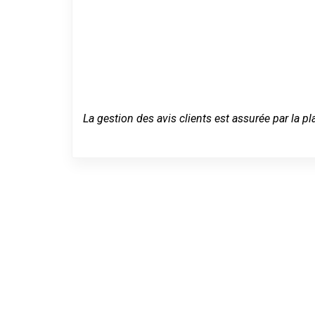
La gestion des avis clients est assurée par la pl
Un dépannage
Pfastatt