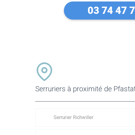
03 74 47 
Serruriers à proximité de Pfasta
Serrurier Richwiller