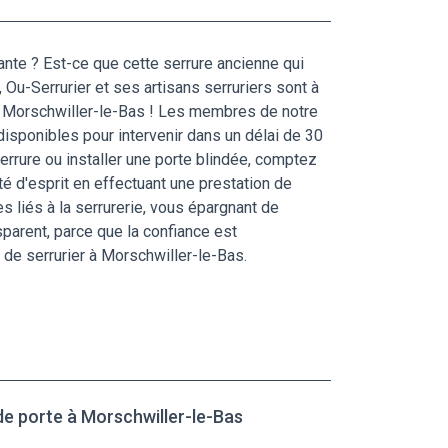
ante ? Est-ce que cette serrure ancienne qui
Ou-Serrurier et ses artisans serruriers sont à
 à Morschwiller-le-Bas ! Les membres de notre
isponibles pour intervenir dans un délai de 30
errure ou installer une porte blindée, comptez
ité d'esprit en effectuant une prestation de
 liés à la serrurerie, vous épargnant de
parent, parce que la confiance est
 de serrurier à Morschwiller-le-Bas.
de porte à Morschwiller-le-Bas