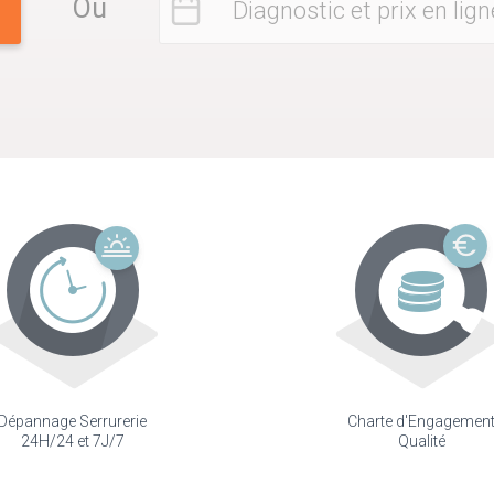
Ou
Diagnostic et prix en lign
Dépannage Serrurerie
Charte d'Engagemen
24H/24 et 7J/7
Qualité