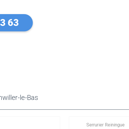
73 63
willer-le-Bas
Serrurier Reiningue