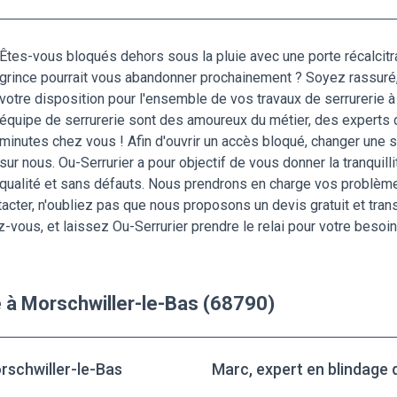
Êtes-vous bloqués dehors sous la pluie avec une porte récalcitr
grince pourrait vous abandonner prochainement ? Soyez rassuré, 
votre disposition pour l'ensemble de vos travaux de serrurerie
équipe de serrurerie sont des amoureux du métier, des experts d
minutes chez vous ! Afin d'ouvrir un accès bloqué, changer une s
sur nous. Ou-Serrurier a pour objectif de vous donner la tranquill
qualité et sans défauts. Nous prendrons en charge vos problèmes
cter, n'oubliez pas que nous proposons un devis gratuit et trans
-vous, et laissez Ou-Serrurier prendre le relai pour votre besoin
 à Morschwiller-le-Bas (68790)
orschwiller-le-Bas
Marc, expert en blindage 