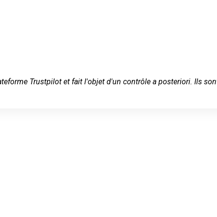
ateforme Trustpilot et fait l'objet d'un contrôle a posteriori. Ils
rrurier en
rschwiller-