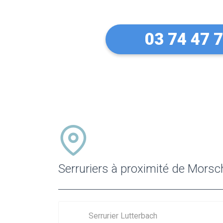
03 74 47 
Serruriers à proximité de Morsch
Serrurier Lutterbach