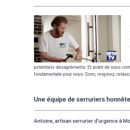
potentiels désagréments. Et avant de nous conta
fondamentale pour nous. Donc, respirez, relaxez
Une équipe de serruriers honnête
Antoine, artisan serrurier d'urgence à M