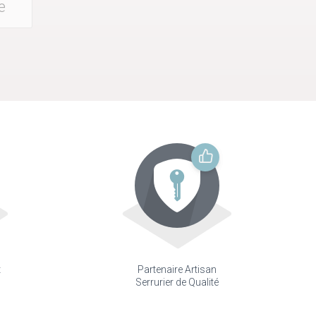
e
t
Partenaire Artisan
Serrurier de Qualité