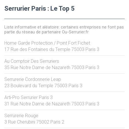
Serrurier Paris : Le Top 5
Liste informative et aléatoire: certaines entreprises ne font pas
partie du réseau de partenaire Ou-Serrurier.fr
Home Garde Protection / Point Fort Fichet
17 Rue des Fontaines du Temple
75003
Paris 3
Au Comptoir Des Serruriers
35 Rue Notre Dame de Nazareth
75003
Paris 3
Serrurerie Cordonnerie Leap
23 Boulevard du Temple
75003
Paris 3
Arti-Pro Serrurier Paris 3
31 Rue Notre Dame de Nazareth
75003
Paris 3
Serrurerie Rouge
3 Rue Cherubini
75002
Paris 2