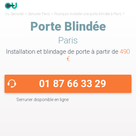
Ou Serrurier
>
Serrurier Paris
>
Pourquoi installer une porte blindée à Paris ?
Porte Blindée
Paris
Installation et blindage de porte à partir de
490
€
01 87 66 33 29
Serrurier disponible en ligne