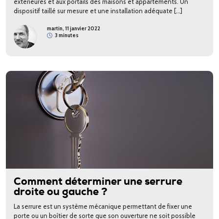
extérieures et aux portails des maisons et appartements. Un
dispositif taillé sur mesure et une installation adéquate […]
martin, 11 janvier 2022
3 minutes
Comment déterminer une serrure
droite ou gauche ?
La serrure est un système mécanique permettant de fixer une
porte ou un boîtier de sorte que son ouverture ne soit possible