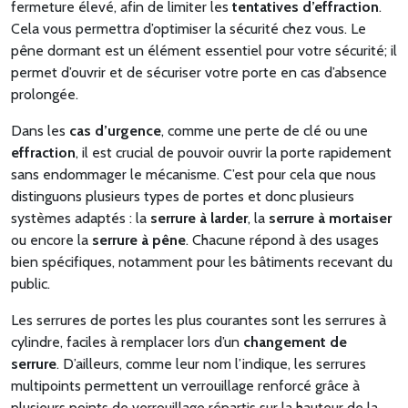
fermeture élevé, afin de limiter les
tentatives d’effraction
.
Cela vous permettra d’optimiser la sécurité chez vous. Le
pêne dormant est un élément essentiel pour votre sécurité; il
permet d’ouvrir et de sécuriser votre porte en cas d’absence
prolongée.
Dans les
cas d’urgence
, comme une perte de clé ou une
effraction
, il est crucial de pouvoir ouvrir la porte rapidement
sans endommager le mécanisme. C’est pour cela que nous
distinguons plusieurs types de portes et donc plusieurs
systèmes adaptés : la
serrure à larder
, la
serrure à mortaiser
ou encore la
serrure à pêne
. Chacune répond à des usages
bien spécifiques, notamment pour les bâtiments recevant du
public.
Les serrures de portes les plus courantes sont les serrures à
cylindre, faciles à remplacer lors d’un
changement de
serrure
. D’ailleurs, comme leur nom l’indique, les serrures
multipoints permettent un verrouillage renforcé grâce à
plusieurs points de verrouillage répartis sur la hauteur de la