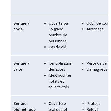
Serrure à
Ouverte par
Oubli de code
code
un grand
Arrachage
nombre de
personnes
Pas de clé
Serrure à
Centralisation
Perte de cart
carte
des accès
Démagnétisat
Idéal pour les
hôtels et
collectivités
Serrure
Ouverture
Piratage
biométrique
pratique et
Relevé