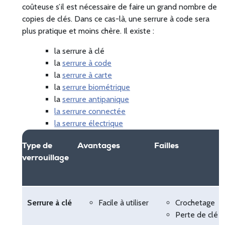
coûteuse s’il est nécessaire de faire un grand nombre de
copies de clés. Dans ce cas-là, une serrure à code sera
plus pratique et moins chère. Il existe :
la serrure à clé
la
serrure à code
la
serrure à carte
la
serrure biométrique
la
serrure antipanique
la serrure connectée
la serrure électrique
Type de
Avantages
Failles
verrouillage
Serrure à clé
Facile à utiliser
Crochetage
Perte de clé