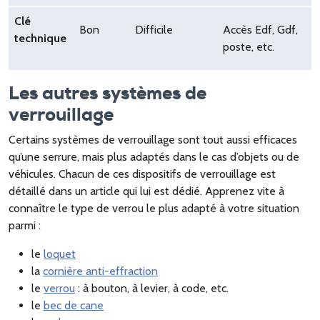
Clé
Bon
Difficile
Accès Edf, Gdf,
technique
poste, etc.
Les autres systèmes de
verrouillage
Certains systèmes de verrouillage sont tout aussi efficaces
qu’une serrure, mais plus adaptés dans le cas d’objets ou de
véhicules. Chacun de ces dispositifs de verrouillage est
détaillé dans un article qui lui est dédié. Apprenez vite à
connaître le type de verrou le plus adapté à votre situation
parmi :
le
loquet
la
cornière anti-effraction
le
verrou
: à bouton, à levier, à code, etc.
le
bec de cane