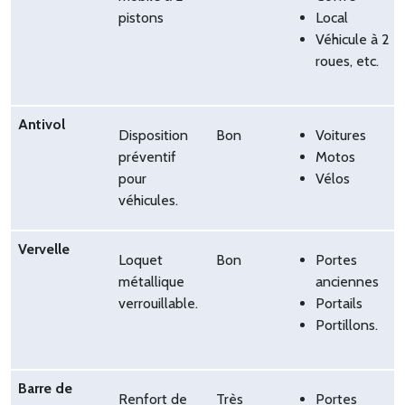
pistons
Local
Véhicule à 2
roues, etc.
Antivol
Disposition
Bon
Voitures
préventif
Motos
pour
Vélos
véhicules.
Vervelle
Loquet
Bon
Portes
métallique
anciennes
verrouillable.
Portails
Portillons.
Barre de
Renfort de
Très
Portes