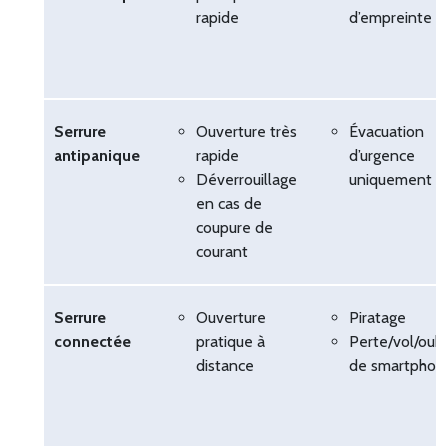
rapide
d’empreinte
Serrure
Ouverture très
Évacuation
antipanique
rapide
d’urgence
Déverrouillage
uniquement
en cas de
coupure de
courant
Serrure
Ouverture
Piratage
connectée
pratique à
Perte/vol/oubl
distance
de smartphon