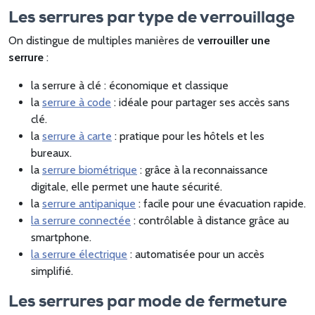
Les serrures par type de verrouillage
On distingue de multiples manières de
verrouiller une
serrure
:
la serrure à clé : économique et classique
la
serrure à code
: idéale pour partager ses accès sans
clé.
la
serrure à carte
: pratique pour les hôtels et les
bureaux.
la
serrure biométrique
: grâce à la reconnaissance
digitale, elle permet une haute sécurité.
la
serrure antipanique
: facile pour une évacuation rapide.
la serrure connectée
: contrôlable à distance grâce au
smartphone.
la serrure électrique
: automatisée pour un accès
simplifié.
Les serrures par mode de fermeture