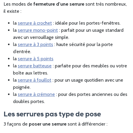
Les modes de
fermeture d’une serrure
sont très nombreux,
il existe :
la
serrure à crochet
: idéale pour les portes-fenêtres.
la
serrure mono-point
: parfait pour un usage standard
avec un verrouillage simple.
la
serrure à 3 points
: haute sécurité pour la porte
d’entrée.
la
serrure à 5 points
la
serrure batteuse
: parfaite pour des meubles ou votre
boîte aux lettres.
la
serrure à fouillot
: pour un usage quotidien avec une
poignée.
la
serrure à crémone
: pour des portes anciennes ou des
doubles portes.
Les serrures pas type de pose
3 façons de
poser une serrure
sont à différencier :