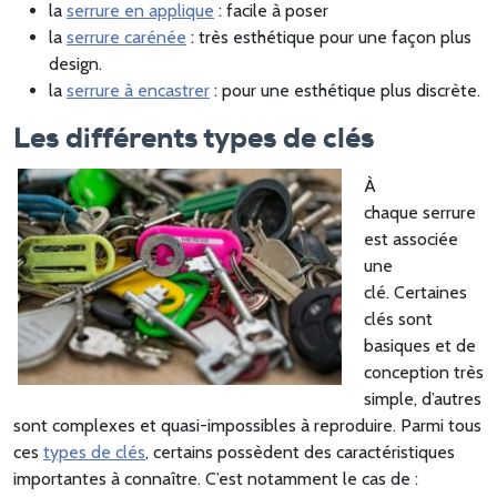
la
serrure en applique
: facile à poser
la
serrure carénée
: très esthétique pour une façon plus
design.
la
serrure à encastrer
: pour une esthétique plus discrète.
Les différents types de clés
À
chaque serrure
est associée
une
clé. Certaines
clés sont
basiques et de
conception très
simple, d’autres
sont complexes et quasi-impossibles à reproduire. Parmi tous
ces
types de clés
, certains possèdent des caractéristiques
importantes à connaître. C’est notamment le cas de :